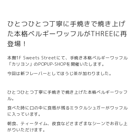
ひとつひとつ丁寧に手焼きで焼き上げ
た本格ベルギーワッフルがTHREEに再
登場！
本館1F Sweets Streetにて、手焼き本格ベルギーワッフル
「カリヨン」のPOPUP-SHOPを開催いたします。
今回は新フレーバーとしてほうじ茶が加わりました。
ひとつひとつ丁寧に手焼きで焼き上げた本格ベルギーワッフ
ル。
食べた時に口の中に食感が残るミラクルシュガーがワッフル
に入っています。
朝食、ティータイム、夜食などさまざまなシーンでお召し上
がりいただけます。