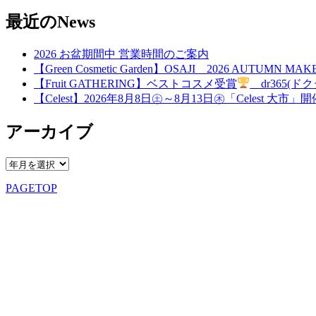
最近のNews
2026 お盆期間中 営業時間のご案内
【Green Cosmetic Garden】OSAJI 2026 AUTUMN 
【Fruit GATHERING】ベストコスメ受賞
dr365(ドク
【Celest】2026年8月8日㊏～8月13日㊍「Celest 大市」
アーカイブ
PAGETOP