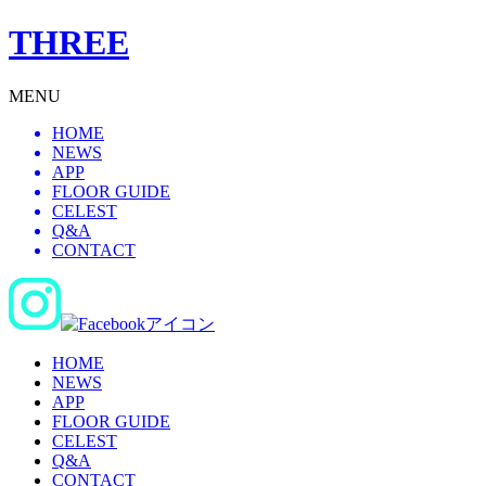
THREE
MENU
HOME
NEWS
APP
FLOOR GUIDE
CELEST
Q&A
CONTACT
HOME
NEWS
APP
FLOOR GUIDE
CELEST
Q&A
CONTACT