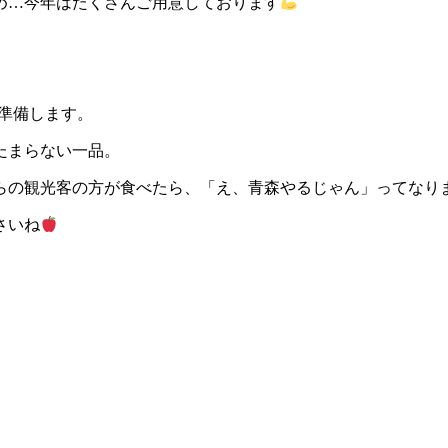
め…今年はたくさんご用意しております
ん準備します。
たまらない一品。
らの観光客の方が食べたら、「え、青森やるじゃん」ってなり
さいね
）