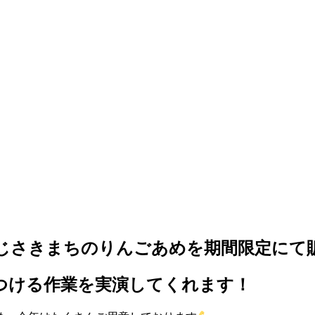
ふじさきまちのりんごあめを期間限定にて
をつける作業を実演してくれます！