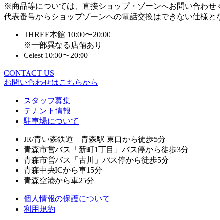
※商品等については、直接ショップ・ゾーンへお問い合わせ
代表番号からショップゾーンへの電話交換はできない仕様と
THREE本館 10:00〜20:00
※一部異なる店舗あり
Celest 10:00〜20:00
CONTACT US
お問い合わせはこちらから
スタッフ募集
テナント情報
駐車場について
JR/青い森鉄道 青森駅 東口から徒歩5分
青森市営バス「新町1丁目」バス停から徒歩3分
青森市営バス「古川」バス停から徒歩5分
青森中央ICから車15分
青森空港から車25分
個人情報の保護について
利用規約