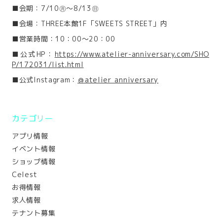
■会期：7/10㊊～8/13㊐
■会場：THREE本館1F「SWEETS STREET」内
■営業時間：10：00～20：00
■公式HP：
https://www.atelier-anniversary.com/SHO
P/172031/list.html
■公式Instagram：
＠atelier_anniversary
カテゴリー
アプリ情報
イベント情報
ショップ情報
Celest
お得情報
求人情報
テナント募集