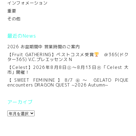
インフォメーション
重要
その他
最近のNews
2026 お盆期間中 営業時間のご案内
【Fruit GATHERING】ベストコスメ受賞
dr365(ドク
ター365) V.C.プレエッセンス N
【Celest】2026年8月8日㊏～8月13日㊍「Celest 大
市」開催！
【SWEET FEMININE】8/7㊎～ GELATO PIQUE
encounters DRAGON QUEST ~2026 Autumn~
アーカイブ