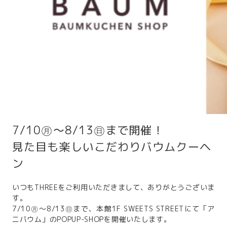
7/10㊊～8/13㊐まで開催！
見た目も楽しいこだわりバウムクーヘ
ン
いつもTHREEをご利用いただきまして、ありがとうございま
す。
7/10㊊～8/13㊐まで、本館1F SWEETS STREETにて「ア
ニバウム」のPOPUP-SHOPを開催いたします。