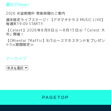
最近のNews
2026 お盆期間中 営業時間のご案内
週末限定ライブステージ！【アオマチテラス MUSIC LIVE】
毎週末19:00 START!!
【Celest】2026年8月8日㊏～8月13日㊍「Celest 大
市」開催！
【ORiental TRaffic】8/3㊊～スマホスタンドをプレゼン
ト!!≪期間限定≫
アーカイブ
PAGETOP