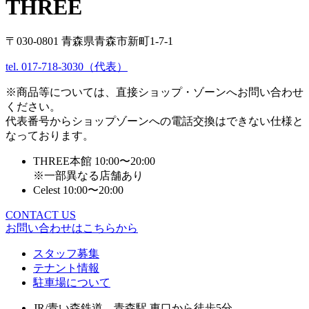
THREE
〒030-0801 青森県青森市新町1-7-1
tel. 017-718-3030（代表）
※商品等については、直接ショップ・ゾーンへお問い合わせ
ください。
代表番号からショップゾーンへの電話交換はできない仕様と
なっております。
THREE本館 10:00〜20:00
※一部異なる店舗あり
Celest 10:00〜20:00
CONTACT US
お問い合わせはこちらから
スタッフ募集
テナント情報
駐車場について
JR/青い森鉄道 青森駅 東口から徒歩5分