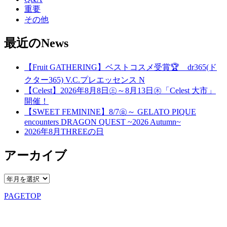
重要
その他
最近のNews
【Fruit GATHERING】ベストコスメ受賞🏆 dr365(ド
クター365) V.C.プレエッセンス N
【Celest】2026年8月8日㊏～8月13日㊍「Celest 大市」
開催！
【SWEET FEMININE】8/7㊎～ GELATO PIQUE
encounters DRAGON QUEST ~2026 Autumn~
2026年8月THREEの日
アーカイブ
PAGETOP