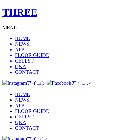
THREE
MENU
HOME
NEWS
APP
FLOOR GUIDE
CELEST
Q&A
CONTACT
HOME
NEWS
APP
FLOOR GUIDE
CELEST
Q&A
CONTACT