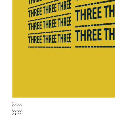
00:00
00:00
01:22