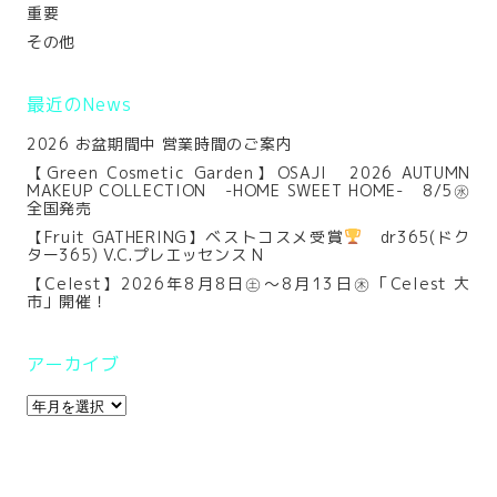
重要
その他
最近のNews
2026 お盆期間中 営業時間のご案内
【Green Cosmetic Garden】OSAJI 2026 AUTUMN
MAKEUP COLLECTION -HOME SWEET HOME- 8/5㊌
全国発売
【Fruit GATHERING】ベストコスメ受賞
dr365(ドク
ター365) V.C.プレエッセンス N
【Celest】2026年8月8日㊏～8月13日㊍「Celest 大
市」開催！
アーカイブ