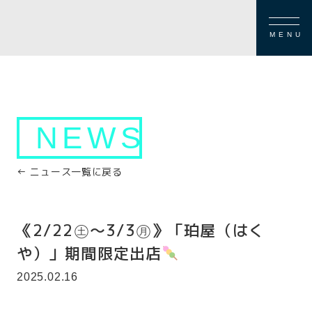
MENU
NEWS
← ニュース一覧に戻る
《2/22㊏～3/3㊊》「珀屋（はく
や）」期間限定出店
2025.02.16