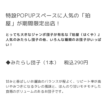
特設POPUPスペースに人気の「珀
屋」が期間限定出店！
とっても大きなジャンボ団子が有名な『珀屋（はくや）』
人気のみたらし団子の他、いろんな種類のお団子がいっぱ
い！
◆みたらし団子（1本） 税込290円
甘みと香ばしいお醤油のバランスが程よく、リピート率が高
いやみつきになるタレの風味と、ほんのり甘いモチモチした
食感のボリュームのあるお団子です。