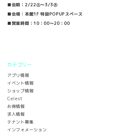
■会期：2/22㊏～3/3㊊
■会場：本館1F 特設POPUPスペース
■営業時間：10：00～20：00
カテゴリー
アプリ情報
イベント情報
ショップ情報
Celest
お得情報
求人情報
テナント募集
インフォメーション