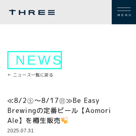
MENU
NEWS
← ニュース一覧に戻る
≪8/2㊏～8/17㊐≫Be Easy
Brewingの定番ビール【Aomori
Ale】を樽生販売
2025.07.31