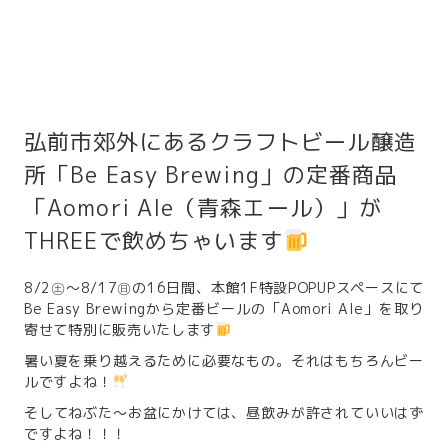
弘前市郊外にあるクラフトビール醸造
所「Be Easy Brewing」の定番商品
「Aomori Ale（青森エール）」が
THREEで飲めちゃいます
8/2㊏～8/17㊐の16日間、本館1F特設POPUPスペースにて
Be Easy Brewingから定番ビールの「Aomori Ale」を取り
寄せて特別に販売いたします
暑い夏を乗り越えるために必要なもの。それはもちろんビー
ルですよね！
そしてねぶた～お盆にかけては、昼飲みが許されていいはず
ですよね！！！