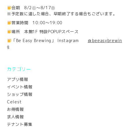
会期 8/2㊏～8/17㊐
※予定数に達した場合、早期終了する場合もございます。
営業時間 10:00～19:00
場所 本館1F 特設POPUPスペース
「Be Easy Brewing」 Instagram
＠beeasybrewin
g
カテゴリー
アプリ情報
イベント情報
ショップ情報
Celest
お得情報
求人情報
テナント募集