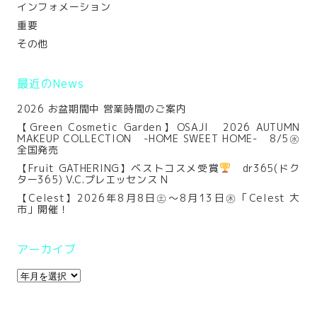
インフォメーション
重要
その他
最近のNews
2026 お盆期間中 営業時間のご案内
【Green Cosmetic Garden】OSAJI 2026 AUTUMN
MAKEUP COLLECTION -HOME SWEET HOME- 8/5㊌
全国発売
【Fruit GATHERING】ベストコスメ受賞
dr365(ドク
ター365) V.C.プレエッセンス N
【Celest】2026年8月8日㊏～8月13日㊍「Celest 大
市」開催！
アーカイブ