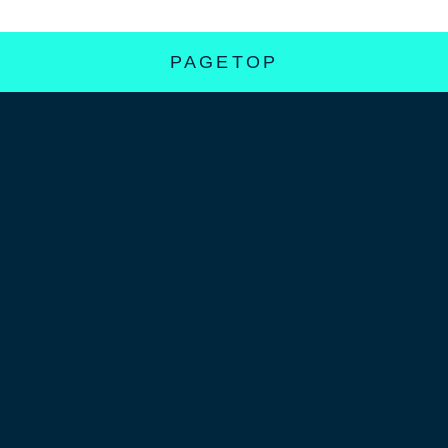
PAGETOP