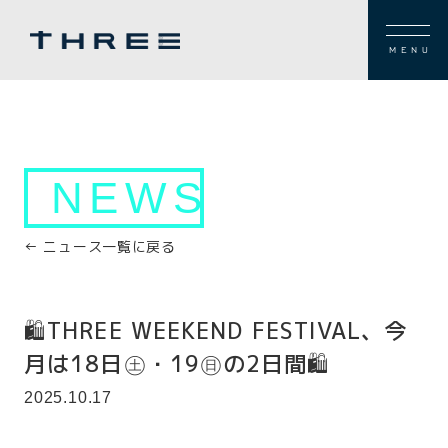
MENU
NEWS
← ニュース一覧に戻る
🛍️THREE WEEKEND FESTIVAL、今
月は18日㊏・19㊐の2日間🛍️
2025.10.17