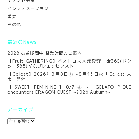
テナント募集
インフォメーション
重要
その他
最近のNews
2026 お盆期間中 営業時間のご案内
【Fruit GATHERING】ベストコスメ受賞🏆 dr365(ドク
ター365) V.C.プレエッセンス N
【Celest】2026年8月8日㊏～8月13日㊍「Celest 大
市」開催！
【SWEET FEMININE】8/7㊎～ GELATO PIQUE
encounters DRAGON QUEST ~2026 Autumn~
アーカイブ