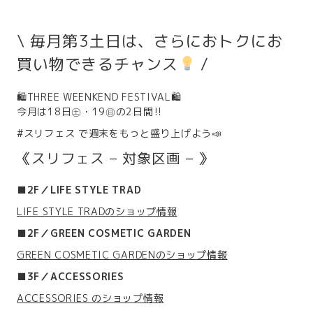
\ 毎月第3土日は、さらにおトクにお
買い物できるチャンス
/
🛍️THREE WEENKEND FESTIVAL🛍️
今月は18日㊏・19㊐の2日間‼️
#スリフェス で週末をもっと盛り上げよう📣
《スリフェス – 対象区画 – 》
■2F／LIFE STYLE TRAD
LIFE STYLE TRADのショップ情報
■2F／GREEN COSMETIC GARDEN
GREEN COSMETIC GARDENのショップ情報
■3F／ACCESSORIES
ACCESSORIES のショップ情報