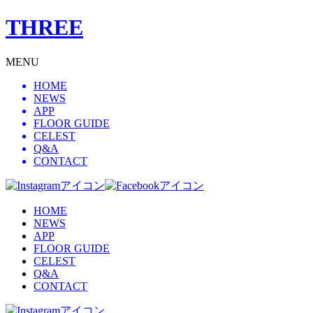
THREE
MENU
HOME
NEWS
APP
FLOOR GUIDE
CELEST
Q&A
CONTACT
HOME
NEWS
APP
FLOOR GUIDE
CELEST
Q&A
CONTACT