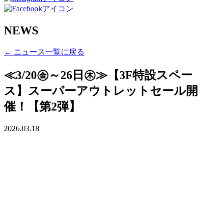
NEWS
← ニュース一覧に戻る
≪3/20㊎～26日㊍≫【3F特設スペー
ス】スーパーアウトレットセール開
催！【第2弾】
2026.03.18