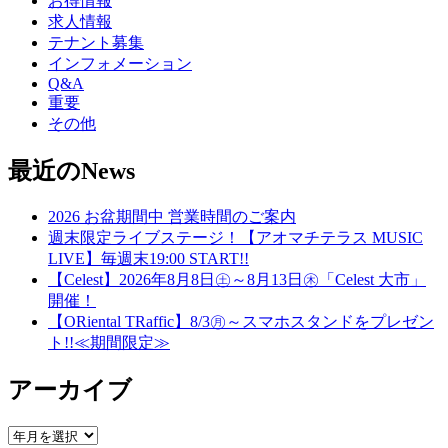
お得情報
求人情報
テナント募集
インフォメーション
Q&A
重要
その他
最近のNews
2026 お盆期間中 営業時間のご案内
週末限定ライブステージ！【アオマチテラス MUSIC
LIVE】毎週末19:00 START!!
【Celest】2026年8月8日㊏～8月13日㊍「Celest 大市」
開催！
【ORiental TRaffic】8/3㊊～スマホスタンドをプレゼン
ト!!≪期間限定≫
アーカイブ