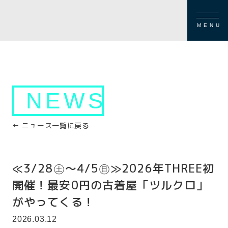
MENU
NEWS
← ニュース一覧に戻る
≪3/28㊏～4/5㊐≫2026年THREE初
開催！最安0円の古着屋「ツルクロ」
がやってくる！
2026.03.12