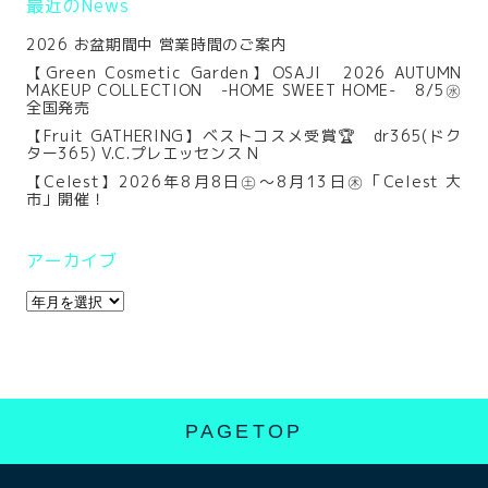
最近のNews
2026 お盆期間中 営業時間のご案内
【Green Cosmetic Garden】OSAJI 2026 AUTUMN
MAKEUP COLLECTION -HOME SWEET HOME- 8/5㊌
全国発売
【Fruit GATHERING】ベストコスメ受賞🏆 dr365(ドク
ター365) V.C.プレエッセンス N
【Celest】2026年8月8日㊏～8月13日㊍「Celest 大
市」開催！
アーカイブ
PAGETOP