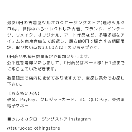
最安0円の古着屋ツルオカクロージングストア(通称ツルク
ロ)は、世界中からセレクトした古着、ブランド、ビンテー
ジ、リメイク、オリジナル、アート作品など、多種多様なア
イテムを東京倉庫にて厳選し、最安値0円で販売する期間限
定、取り扱い点数3,000点以上のショップです。
0円商品も毎日数量限定で追加いたします。
公平性を考慮いたしまして、0円商品はお一人様1日1点まで
に限らせていただきます。
数量限定で店内にまぜてありますので、宝探し気分でお探し
下さい。
【お支払い方法】
現金、PayPay、クレジットカード、iD、QUICPay、交通系
電子マネー
■ツルオカクロージングストア Instagram
@tsuruokaclothingstore