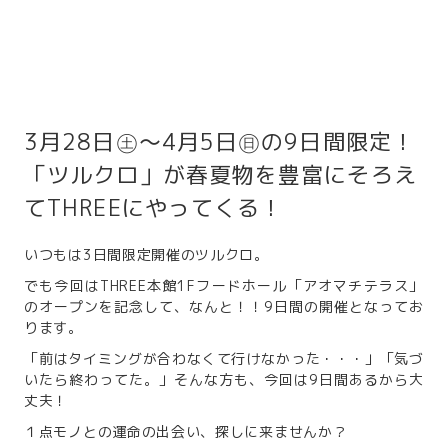
3月28日㊏～4月5日㊐の9日間限定！
「ツルクロ」が春夏物を豊富にそろえ
てTHREEにやってくる！
いつもは3日間限定開催のツルクロ。
でも今回はTHREE本館1Fフードホール「アオマチテラス」
のオープンを記念して、なんと！！9日間の開催となってお
ります。
「前はタイミングが合わなくて行けなかった・・・」「気づ
いたら終わってた。」そんな方も、今回は9日間あるから大
丈夫！
１点モノとの運命の出会い、探しに来ませんか？