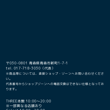
〒030-0801 青森県青森市新町1-7-1
tel. 017-718-3030（代表）
※商品等については、直接ショップ・ゾーンへお問い合わせくださ
い。
代表番号からショップゾーンへの電話交換はできない仕様となってお
ります。
THREE本館 10:00〜20:00
※一部異なる店舗あり