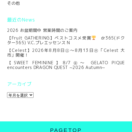
その他
最近のNews
2026 お盆期間中 営業時間のご案内
【Fruit GATHERING】ベストコスメ受賞
dr365(ドク
ター365) V.C.プレエッセンス N
【Celest】2026年8月8日㊏～8月13日㊍「Celest 大
市」開催！
【SWEET FEMININE】8/7㊎～ GELATO PIQUE
encounters DRAGON QUEST ~2026 Autumn~
アーカイブ
PAGETOP