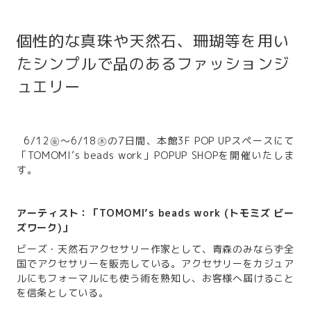
個性的な真珠や天然石、珊瑚等を用い
たシンプルで品のあるファッションジ
ュエリー
6/12㊎～6/18㊍の7日間、本館3F POP UPスペースにて
「TOMOMI’s beads work」POPUP SHOPを開催いたしま
す。
アーティスト：「TOMOMI’s beads work (トモミズ ビー
ズワーク)」
ビーズ・天然石アクセサリー作家として、青森のみならず全
国でアクセサリーを販売している。アクセサリーをカジュア
ルにもフォーマルにも使う術を熟知し、お客様へ届けること
を信条としている。