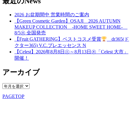
最近のNews
2026 お盆期間中 営業時間のご案内
【Green Cosmetic Garden】OSAJI 2026 AUTUMN
MAKEUP COLLECTION -HOME SWEET HOME-
8/5㊌ 全国発売
【Fruit GATHERING】ベストコスメ受賞
dr365(ド
クター365) V.C.プレエッセンス N
【Celest】2026年8月8日㊏～8月13日㊍「Celest 大市」
開催！
アーカイブ
PAGETOP