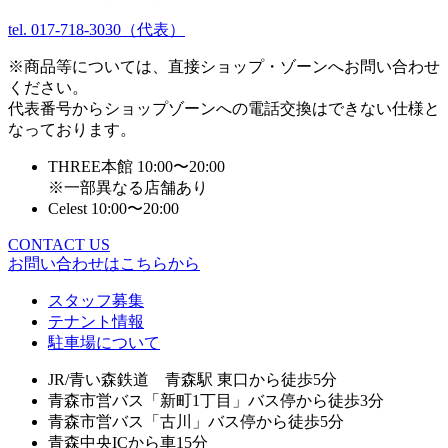
tel. 017-718-3030（代表）
※商品等については、直接ショップ・ゾーンへお問い合わせ
ください。
代表番号からショップゾーンへの電話交換はできない仕様と
なっております。
THREE本館 10:00〜20:00
※一部異なる店舗あり
Celest 10:00〜20:00
CONTACT US
お問い合わせはこちらから
スタッフ募集
テナント情報
駐車場について
JR/青い森鉄道 青森駅 東口から徒歩5分
青森市営バス「新町1丁目」バス停から徒歩3分
青森市営バス「古川」バス停から徒歩5分
青森中央ICから車15分