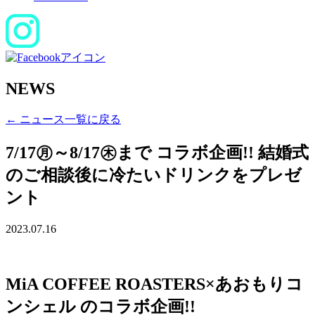
NEWS
← ニュース一覧に戻る
7/17㊊～8/17㊍まで コラボ企画!! 結婚式
のご相談後に冷たいドリンクをプレゼ
ント
2023.07.16
MiA COFFEE ROASTERS×あおもりコ
ンシェル のコラボ企画!!