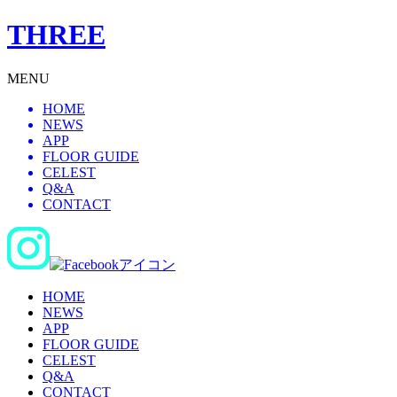
THREE
MENU
HOME
NEWS
APP
FLOOR GUIDE
CELEST
Q&A
CONTACT
HOME
NEWS
APP
FLOOR GUIDE
CELEST
Q&A
CONTACT