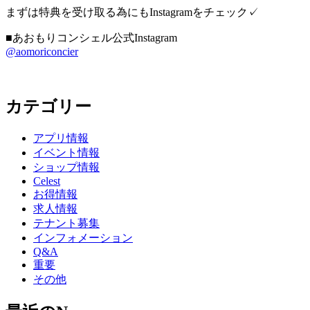
まずは特典を受け取る為にもInstagramをチェック✓
■あおもりコンシェル公式Instagram
@aomoriconcier
カテゴリー
アプリ情報
イベント情報
ショップ情報
Celest
お得情報
求人情報
テナント募集
インフォメーション
Q&A
重要
その他