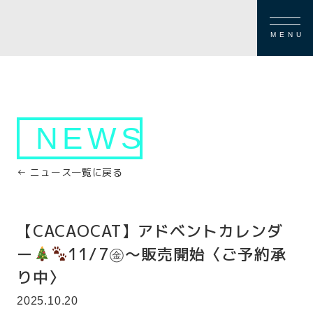
MENU
NEWS
← ニュース一覧に戻る
【CACAOCAT】アドベントカレンダ
ー
11/7㊎～販売開始〈ご予約承
り中〉
2025.10.20