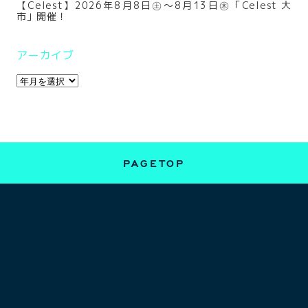
【Celest】2026年8月8日㊏～8月13日㊍「Celest 大
市」開催！
アーカイブ
PAGETOP