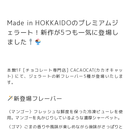
Made in HOKKAIDOのプレミアムジ
ェラート！新作が5つも一気に登場し
ました
本館1F [チョコレート専門店] CACAOCAT(カカオキャッ
ト) にて、ジェラートの新フレーバー5種が登場いたしま
す。
新登場フレーバー
〈マンゴー〉フレッシュな鮮度を保った冷凍ピューレを使
用。マンゴーを丸かじりしているような濃厚シャーベット。
〈ゴマ〉ごまの香りや風味が楽しめながら後味がさっぱりと