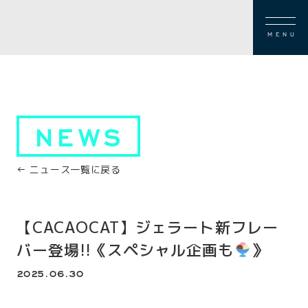
MENU
NEWS
← ニュース一覧に戻る
【CACAOCAT】ジェラート新フレー
バー登場!!《スペシャル企画も
》
2025.06.30