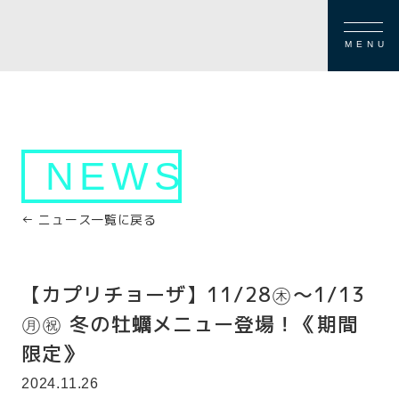
MENU
NEWS
← ニュース一覧に戻る
【カプリチョーザ】11/28㊍～1/13
㊊㊗ 冬の牡蠣メニュー登場！《期間
限定》
2024.11.26