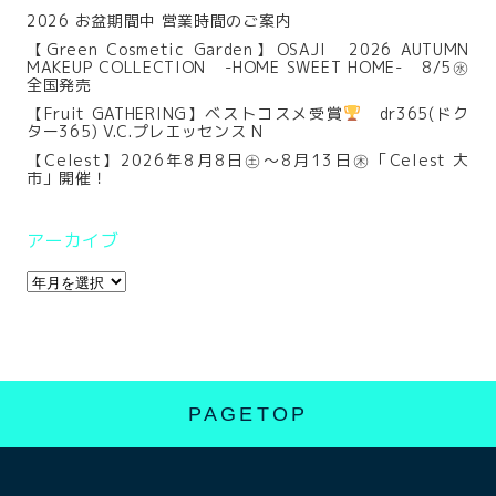
2026 お盆期間中 営業時間のご案内
【Green Cosmetic Garden】OSAJI 2026 AUTUMN
MAKEUP COLLECTION -HOME SWEET HOME- 8/5㊌
全国発売
【Fruit GATHERING】ベストコスメ受賞
dr365(ドク
ター365) V.C.プレエッセンス N
【Celest】2026年8月8日㊏～8月13日㊍「Celest 大
市」開催！
アーカイブ
PAGETOP