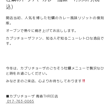
込)
開店当初、人気を博した牡蠣のカレー風味リゾットの復刻
版。
オーブンで熱々に焼き上げてお出しします。
カプリチョーザファン、知る人ぞ知るニューレトロな逸品で
す。
今冬は、カプリチョーザのごちそう牡蠣メニューで贅沢なひ
と時をお過ごしください。
みなさまのご来店、心よりお待ちしております
■カプリチョーザ 青森THREE店
017-763-0065