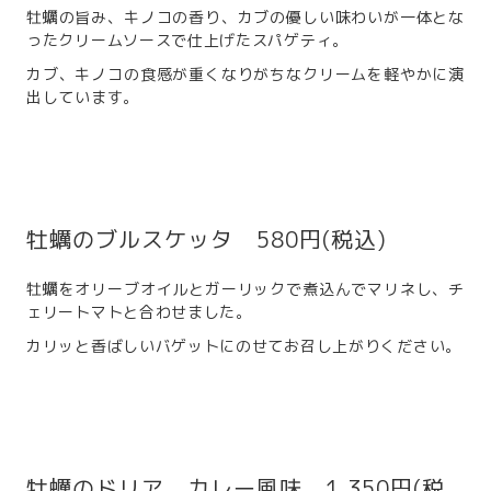
牡蠣の旨み、キノコの香り、カブの優しい味わいが一体とな
ったクリームソースで仕上げたスパゲティ。
カブ、キノコの食感が重くなりがちなクリームを軽やかに演
出しています。
牡蠣のブルスケッタ 580円(税込)
牡蠣をオリーブオイルとガーリックで煮込んでマリネし、チ
ェリートマトと合わせました。
カリッと香ばしいバゲットにのせてお召し上がりください。
牡蠣のドリア、カレー風味 1,350円(税