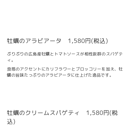
牡蠣のアラビアータ 1,580円(税込)
ぷりぷりの広島産牡蠣とトマトソースが相性抜群のスパゲテ
ィ。
食感のアクセントにカリフラワーとブロッコリーを加え、牡
蠣の旨味たっぷりのアラビアータに仕上げた逸品です。
牡蠣のクリームスパゲティ 1,580円(税
込)