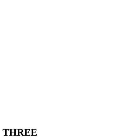
THREE