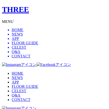
THREE
MENU
HOME
NEWS
APP
FLOOR GUIDE
CELEST
Q&A
CONTACT
HOME
NEWS
APP
FLOOR GUIDE
CELEST
Q&A
CONTACT