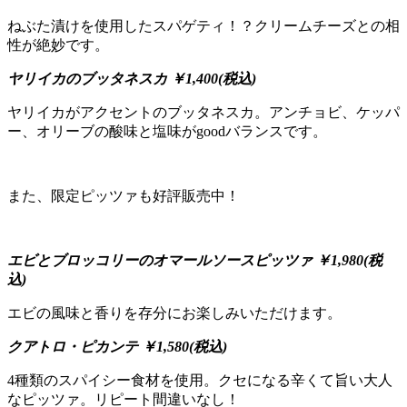
ねぶた漬けを使用したスパゲティ！？クリームチーズとの相
性が絶妙です。
ヤリイカのブッタネスカ
￥1,400(税込)
ヤリイカがアクセントのブッタネスカ。アンチョビ、ケッパ
ー、オリーブの酸味と塩味がgoodバランスです。
また、限定ピッツァも好評販売中！
エビとブロッコリーのオマールソースピッツァ
￥1,980(税
込)
エビの風味と香りを存分にお楽しみいただけます。
クアトロ・ピカンテ
￥1,580(税込)
4種類のスパイシー食材を使用。クセになる辛くて旨い大人
なピッツァ。リピート間違いなし！