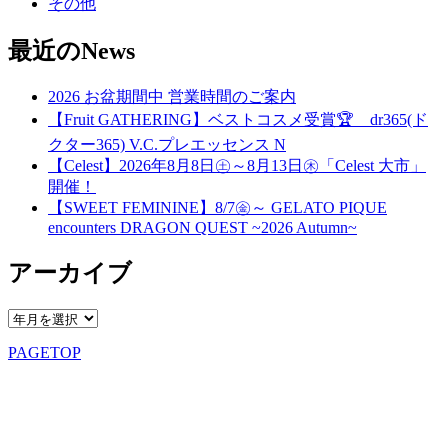
その他
最近のNews
2026 お盆期間中 営業時間のご案内
【Fruit GATHERING】ベストコスメ受賞🏆 dr365(ド
クター365) V.C.プレエッセンス N
【Celest】2026年8月8日㊏～8月13日㊍「Celest 大市」
開催！
【SWEET FEMININE】8/7㊎～ GELATO PIQUE
encounters DRAGON QUEST ~2026 Autumn~
アーカイブ
PAGETOP