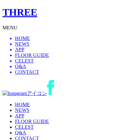
THREE
MENU
HOME
NEWS
APP
FLOOR GUIDE
CELEST
Q&A
CONTACT
HOME
NEWS
APP
FLOOR GUIDE
CELEST
Q&A
CONTACT