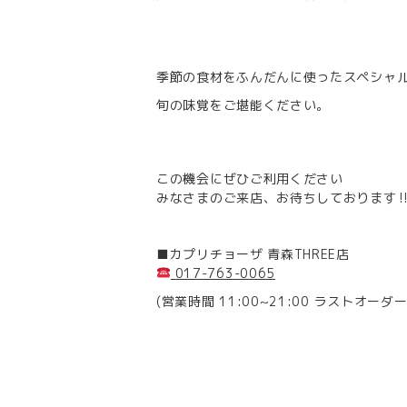
季節の食材をふんだんに使ったスペシャ
旬の味覚をご堪能ください。
この機会にぜひご利用ください
みなさまのご来店、お待ちしております‼
■カプリチョーザ 青森THREE店
017-763-0065
(営業時間 11:00~21:00 ラストオーダー2