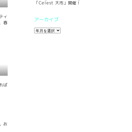
「Celest 大市」開催！
ティ
アーカイブ
、春
れば
。お