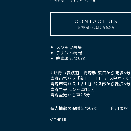
Celest 10:00〜20:00
CONTACT US
お問い合わせはこちらから
スタッフ募集
テナント情報
駐車場について
JR/青い森鉄道 青森駅 東口から徒歩5分
青森市営バス「新町1丁目」バス停から徒
青森市営バス「古川」バス停から徒歩5分
青森中央ICから車15分
青森空港から車25分
個人情報の保護について
利用規約
©
THREE