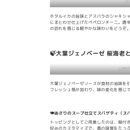
ホ
ホタルイカの旨味とアスパラのシャキシ
にまとわせ仕上げたペペロンチーニ。唐
の訪れを感じる軽やかな味わいをどうぞ
🍃
大葉ジェノベーゼ 桜海老
大葉ジ
大葉ジェノベーゼソースが食材の旨味を
フレッシュ感が加わり、味の変化を感じ
🍽️あさりのスープ仕立てスパゲティ（ス
トッピングとしてご用意したのは、殻付き
好みのカスタマイズで、春の味覚をたっ