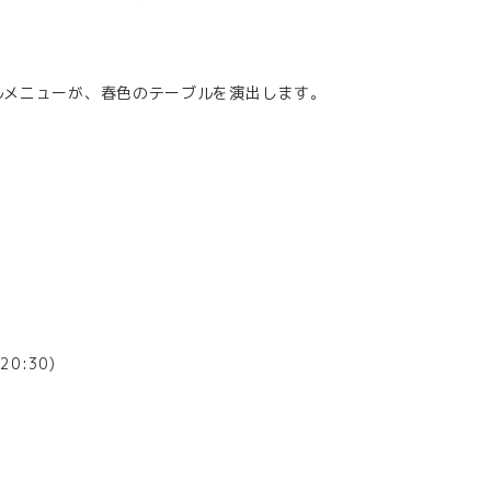
ルメニューが、春色のテーブルを演出します。
️
0:30)