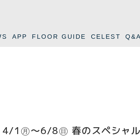
WS
APP
FLOOR GUIDE
CELEST
Q&
4/1㊊～6/8㊐ 春のスペシャ