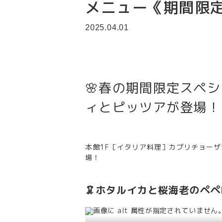
メニュー《期間限
2025.04.01
🌸春の期間限定スペ
ィとピッツアが登場！
本館1F［イタリア料理］カプリチョーザ青
場！
🦑
ホタルイカと桜海老のペペ