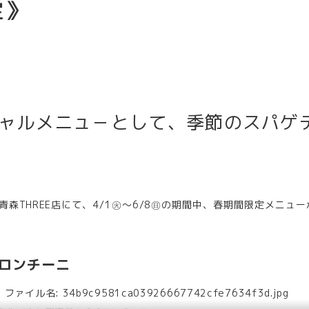
定》
シャルメニュ－として、季節のスパゲ
森THREE店にて、4/1㊋～6/8㊐の期間中、春期間限定メニュー
ロンチーニ