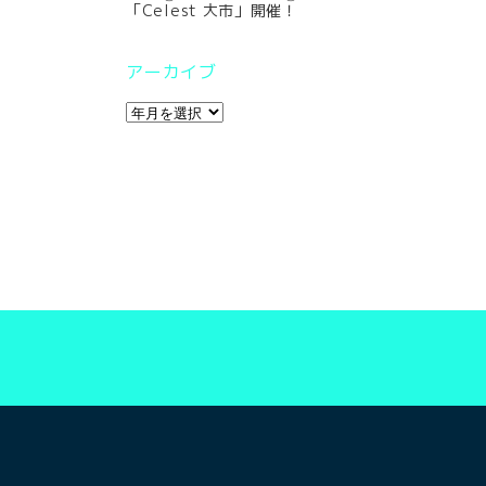
「Celest 大市」開催！
アーカイブ