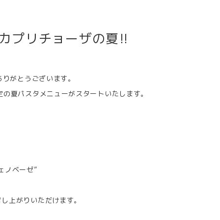
カプリチョーザの夏!!
、ありがとうございます。
定の夏パスタメニューがスタートいたします。
ェノベーゼ”
召し上がりいただけます。