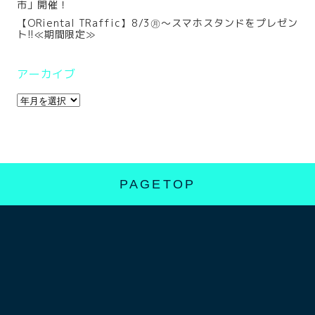
市」開催！
【ORiental TRaffic】8/3㊊～スマホスタンドをプレゼン
ト!!≪期間限定≫
アーカイブ
PAGETOP