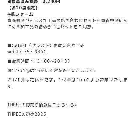
🍎青森県産福袋 3,240円
【各20袋限定】
@彩ファーム
青森県産りんご＆加工品の詰め合わせセットと青森県産にん
にく＆加工品の詰め合わせセットをご用意。
■Celest（セレスト）お問い合わせ先
☎ 017-757-9361
■営業時間：10：00～20：00
※12/31㊋は16時にて営業終了いたします。
※1/1㊌は定休日です。1/2㊍は10:00より営業いたしま
す。
THREEの初売り情報はこちらから↓
THREEの初売2025