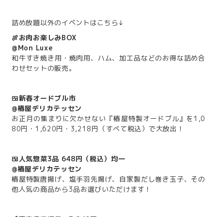
詰め放題以外のイベントはこちら↓
🍖お肉お楽しみBOX
@Mon Luxe
和牛すき焼き用・焼肉用、ハム、加工品などのお得な詰め合
わせセットの販売。
🍱新春オードブル市
@椿屋デリカテッセン
お正月の集まりに欠かせない『椿屋特製オードブル』を1,0
80円・1,620円・3,218円（すべて税込）で大放出！
🍱人気惣菜3品 648円（税込）均一
@椿屋デリカテッセン
椿屋特製唐揚げ、塩手羽先揚げ、自家製だし巻き玉子、その
他人気の商品から3品お選びいただけます！