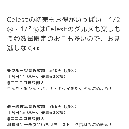
Celestの初売もお得がいっぱい！1/2
㊍・1/3㊎はCelestのグルメも楽しも
う😍数量限定のお品も多いので、お見
逃しなく👀
🍓フルーツ詰め放題 540円（税込）
【各日11:00～、先着50名様】
@ニコニコ通り側入口
りんご・みかん・バナナ・キウイをたくさん詰めよう！
🎁一般食品詰め放題 756円（税込）
【各日15:00～、先着50名様】
@ニコニコ通り側入口
調味料や一般食品いろいろ、ストック食材の詰め放題！