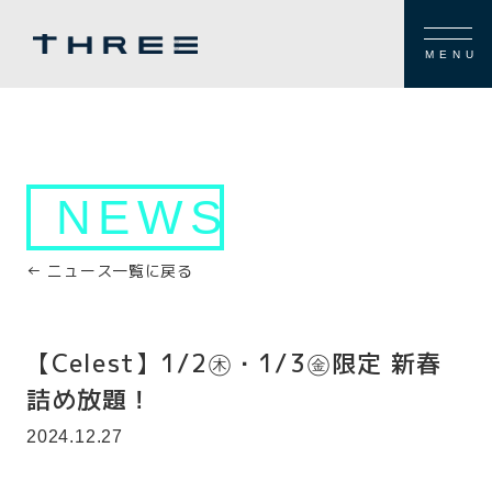
MENU
NEWS
← ニュース一覧に戻る
【Celest】1/2㊍・1/3㊎限定 新春
詰め放題！
2024.12.27