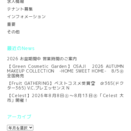
求人情報
テナント募集
インフォメーション
重要
その他
最近のNews
2026 お盆期間中 営業時間のご案内
【Green Cosmetic Garden】OSAJI 2026 AUTUMN
MAKEUP COLLECTION -HOME SWEET HOME- 8/5㊌
全国発売
【Fruit GATHERING】ベストコスメ受賞🏆 dr365(ドク
ター365) V.C.プレエッセンス N
【Celest】2026年8月8日㊏～8月13日㊍「Celest 大
市」開催！
アーカイブ