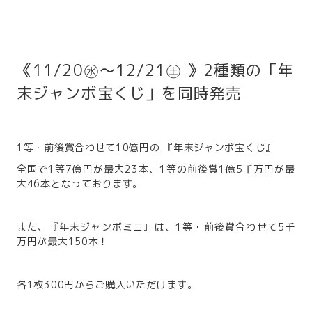
《11/20㊌～12/21㊏ 》2種類の「年
末ジャンボ宝くじ」を同時発売
1等・前後賞合わせて10億円の 『年末ジャンボ宝くじ』
全国で1等7億円が最大23本、1等の前後賞1億5千万円が最
大46本となっております。
また、『年末ジャンボミニ』は、1等・前後賞合わせて5千
万円が最大150本！
各1枚300円からご購入いただけます。