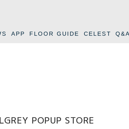
WS
APP
FLOOR GUIDE
CELEST
Q&
REY POPUP STORE