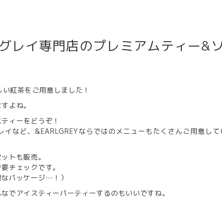
グレイ専門店のプレミアムティー&
いしい紅茶をご用意しました！
ますよね。
イスティーをどうぞ！
イなど、&EARLGREYならではのメニューもたくさんご用意して
セットも販売。
で要チェックです。
敵なパッケージ…！）
んなでアイスティーパーティーするのもいいですね。