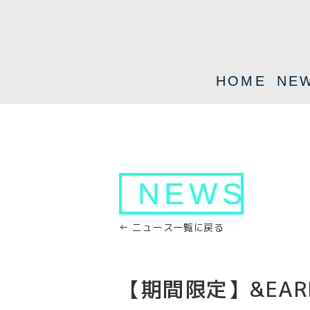
HOME
NE
NEWS
← ニュース一覧に戻る
【期間限定】&EARLG