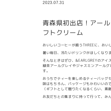
2023.07.31
青森県初出店！アール
フトクリーム
おいしいコーヒーが揃うTHREEに、お
暑い毎日、冷たいドリンクがほしくなり
そんなときはぜひ、&EARLGREYのア
緑茶アールグレイやジャスミンアールグレ
す。
おうちでティーを楽しめるティーバッグ
味はもちろん、パッケージもかわいいの
（ギフトとして贈りたくなるくらい、素
お友だちとの集まりに持って行って、み