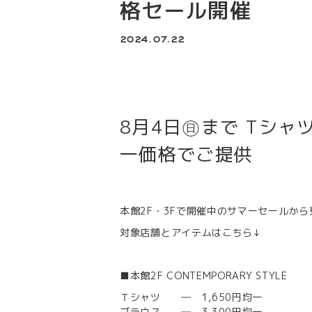
格セール開催
2024.07.22
8月4日㊐まで Tシャツ
一価格でご提供
本館2F・3Fで開催中のサマーセールか
対象店舗とアイテムはこちら↓
■本館2F CONTEMPORARY STYLE
Ｔシャツ ― 1,650円均一
ブラウス ― 3,300円均一