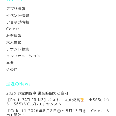
アプリ情報
イベント情報
ショップ情報
Celest
お得情報
求人情報
テナント募集
インフォメーション
重要
その他
最近のNews
2026 お盆期間中 営業時間のご案内
【Fruit GATHERING】ベストコスメ受賞
dr365(ドク
ター365) V.C.プレエッセンス N
【Celest】2026年8月8日㊏～8月13日㊍「Celest 大
市」開催！