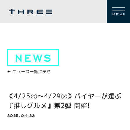
MENU
NEWS
← ニュース一覧に戻る
《4/25㊎～4/29㊋》バイヤーが選ぶ
『推しグルメ』第2弾 開催!
2025.04.23