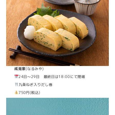
成見家
(なるみや)
24日～29日 最終日は18:00にて閉場
九条ねぎ入りだし巻
750円(税込)