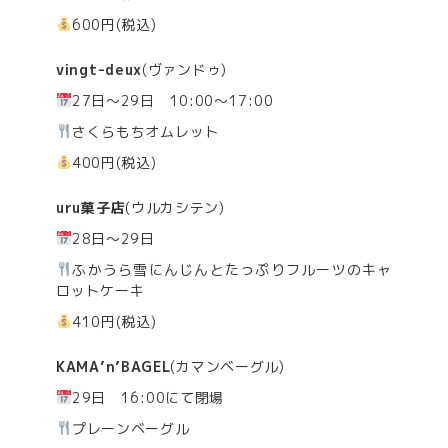
600円(税込)
vingt-deux
(ヴァンドゥ)
27日～29日 10:00～17:00
さくらもちオムレット
400円(税込)
uru菓子店
(ウルカシテン)
28日～29日
ふかうら雪にんじんとたっぷりフルーツのキャ
ロットケーキ
410円(税込)
KAMA’n’BAGEL
(カマンベーグル)
29日 16:00にて閉場
プレーンベーグル