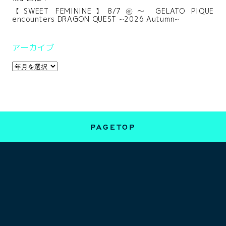
【SWEET FEMININE】8/7㊎～ GELATO PIQUE
encounters DRAGON QUEST ~2026 Autumn~
アーカイブ
PAGETOP