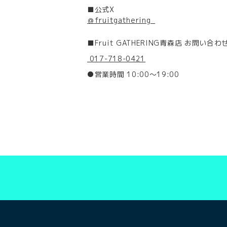
■公式X
＠fruitgathering_
■Fruit GATHERING青森店 お問い合わ
017-718-0421
●営業時間 10:00～19:00