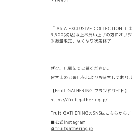
・04971
「 ASIA EXCLUSIVE COLLECTIO
9,900(税込)以上お買い上げの方にオリ
※数量限定、なくなり次第終了
ぜひ、店頭にてご覧ください。
皆さまのご来店を心よりお待ちしており
【Fruit GATHERING ブランドサイト】
https://fruitgathering.jp/
Fruit GATHERINGのSNSはこちらからチ
■公式Instagram
＠fruitgathering.jp