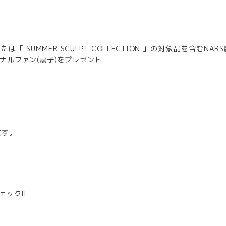
N 」または「 SUMMER SCULPT COLLECTION 」の対象品を含むNAR
ジナルファン(扇子)をプレゼント
ます。
ェック!!