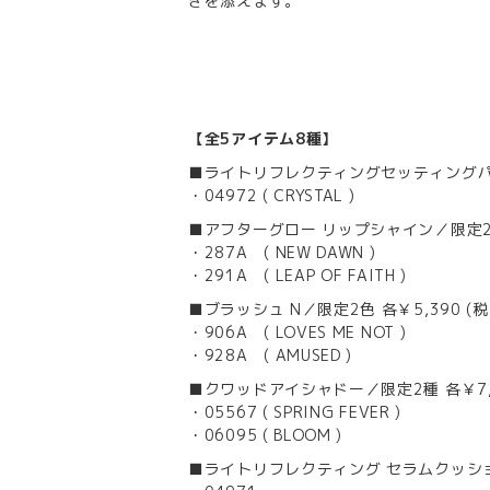
ぎを添えます。
【全5アイテム8種】
■ライトリフレクティングセッティングパウダ
・04972 ( CRYSTAL )
■アフターグロー リップシャイン／限定2色 
・287A ( NEW DAWN )
・291A ( LEAP OF FAITH )
■ブラッシュ N／限定2色 各￥5,390 (税
・906A ( LOVES ME NOT )
・928A ( AMUSED )
■クワッドアイシャドー／限定2種 各￥7,7
・05567 ( SPRING FEVER )
・06095 ( BLOOM )
■ライトリフレクティング セラムクッション