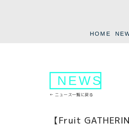
HOME
NE
NEWS
← ニュース一覧に戻る
【Fruit GATH