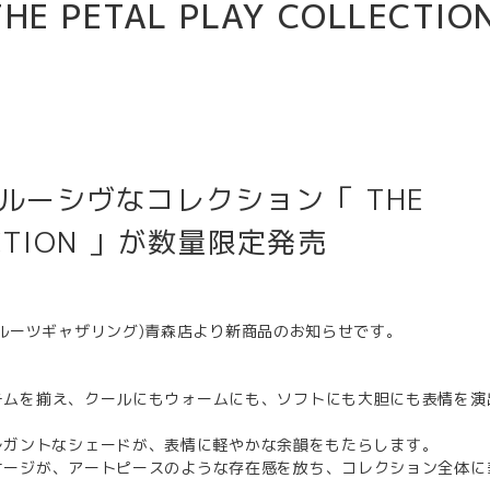
HE PETAL PLAY COLLECTIO
ルーシヴなコレクション「 THE
LECTION 」が数量限定発売
ING (フルーツギャザリング)青森店より新商品のお知らせです。
テムを揃え、クールにもウォームにも、ソフトにも大胆にも表情を演
レガントなシェードが、表情に軽やかな余韻をもたらします。
ケージが、アートピースのような存在感を放ち、コレクション全体に