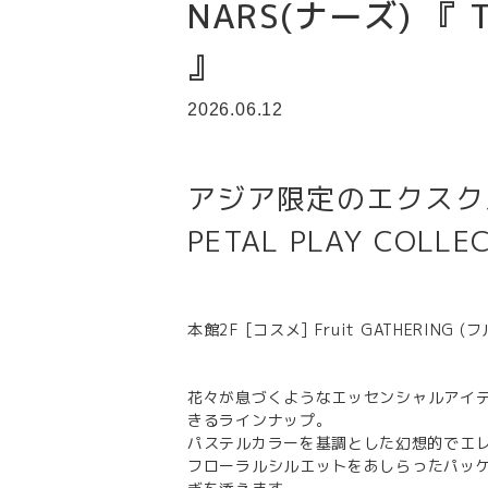
NARS(ナーズ) 『 T
』
2026.06.12
アジア限定のエクスク
PETAL PLAY COL
本館2F [コスメ] Fruit GATHER
花々が息づくようなエッセンシャルアイ
きるラインナップ。
パステルカラーを基調とした幻想的でエ
フローラルシルエットをあしらったパッ