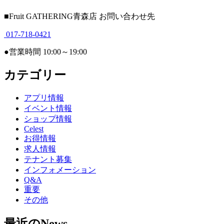
■Fruit GATHERING青森店 お問い合わせ先
017-718-0421
●営業時間 10:00～19:00
カテゴリー
アプリ情報
イベント情報
ショップ情報
Celest
お得情報
求人情報
テナント募集
インフォメーション
Q&A
重要
その他
最近のNews