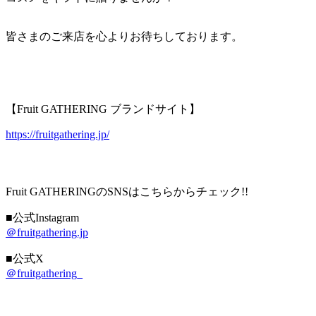
皆さまのご来店を心よりお待ちしております。
【Fruit GATHERING ブランドサイト】
https://fruitgathering.jp/
Fruit GATHERINGのSNSはこちらからチェック!!
■公式Instagram
＠fruitgathering.jp
■公式X
＠fruitgathering_