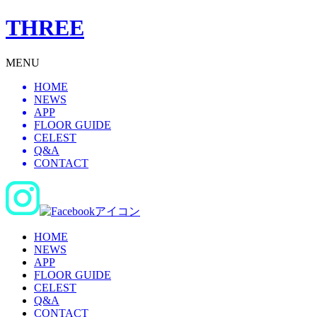
THREE
MENU
HOME
NEWS
APP
FLOOR GUIDE
CELEST
Q&A
CONTACT
HOME
NEWS
APP
FLOOR GUIDE
CELEST
Q&A
CONTACT