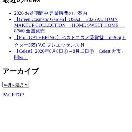
2026 お盆期間中 営業時間のご案内
【Green Cosmetic Garden】OSAJI 2026 AUTUMN
MAKEUP COLLECTION -HOME SWEET HOME-
8/5㊌ 全国発売
【Fruit GATHERING】ベストコスメ受賞🏆 dr365(ド
クター365) V.C.プレエッセンス N
【Celest】2026年8月8日㊏～8月13日㊍「Celest 大市」
開催！
アーカイブ
PAGETOP