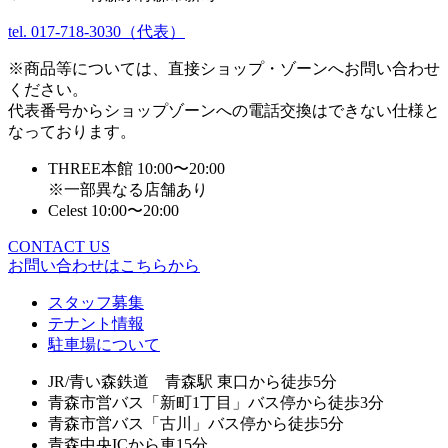
tel. 017-718-3030（代表）
※商品等については、直接ショップ・ゾーンへお問い合わせ
ください。
代表番号からショップゾーンへの電話交換はできない仕様と
なっております。
THREE本館 10:00〜20:00
※一部異なる店舗あり
Celest 10:00〜20:00
CONTACT US
お問い合わせはこちらから
スタッフ募集
テナント情報
駐車場について
JR/青い森鉄道 青森駅 東口から徒歩5分
青森市営バス「新町1丁目」バス停から徒歩3分
青森市営バス「古川」バス停から徒歩5分
青森中央ICから車15分