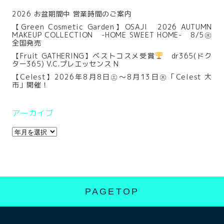
2026 お盆期間中 営業時間のご案内
【Green Cosmetic Garden】OSAJI 2026 AUTUMN
MAKEUP COLLECTION -HOME SWEET HOME- 8/5㊌
全国発売
【Fruit GATHERING】ベストコスメ受賞
dr365(ドク
ター365) V.C.プレエッセンス N
【Celest】2026年8月8日㊏～8月13日㊍「Celest 大
市」開催！
アーカイブ
PAGETOP