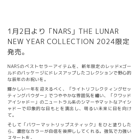
1月2日より「NARS」THE LUNAR
NEW YEAR COLLECTION 2024限定
発売。
NARSのベストセラーアイテムを、新年限定のレッド×ゴー
ルドのパッケージにドレスアップしたコレクションで野心的
な辰年のお祝いを。
輝かしい一年を迎えるべく、「ライトリフレクティングセッ
ティングパウダー」でつややかな雰囲気を纏い、「クワッド
アイシャドー」のニュートラル系のシマーやマットなアイシ
ャドーで印象的な目もとを演出し、明るい未来に目を向け
て。
そして「パワーマットリップスティック」をひと塗りした
ら、濃密なカラーが自信を後押ししてくれる。強気で力強い
スタートを。