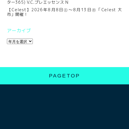
ター365) V.C.プレエッセンス N
【Celest】2026年8月8日㊏～8月13日㊍「Celest 大
市」開催！
アーカイブ
PAGETOP