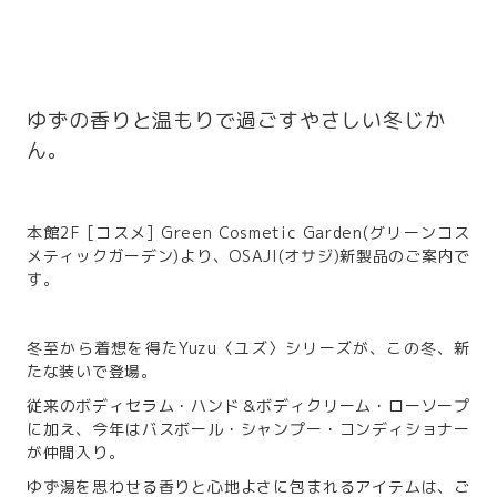
ゆずの香りと温もりで過ごすやさしい冬じか
ん。
本館2F [コスメ] Green Cosmetic Garden(グリーンコス
メティックガーデン)より、OSAJI(オサジ)新製品のご案内で
す。
冬至から着想を得たYuzu〈ユズ〉シリーズが、この冬、新
たな装いで登場。
従来のボディセラム・ハンド＆ボディクリーム・ローソープ
に加え、今年はバスボール・シャンプー・コンディショナー
が仲間入り。
ゆず湯を思わせる香りと心地よさに包まれるアイテムは、ご