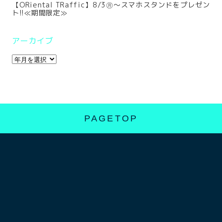
【ORiental TRaffic】8/3㊊～スマホスタンドをプレゼン
ト!!≪期間限定≫
アーカイブ
PAGETOP