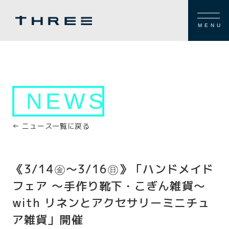
MENU
NEWS
← ニュース一覧に戻る
《3/14㊎～3/16㊐》「ハンドメイド
フェア ～手作り靴下・こぎん雑貨～
with リネンとアクセサリーミニチュ
ア雑貨」開催