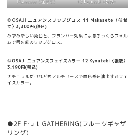
Makasete〈任せて〉
12 Kyouteki〈強敵〉
◎OSAJI ニュアンスリップグロス 11 Makasete〈任せ
て〉3,300円(税込)
みずみずしい発色と、プランバー効果によるふっくらフォル
ムで唇を彩るリップグロス。
◎OSAJI ニュアンスフェイスカラー 12 Kyouteki〈強敵〉
3,190円(税込)
ナチュラルだけれどもマルチユースで血色感を演出するフェ
イスカラー。
●2F Fruit GATHERING(フルーツギャザ
リング)