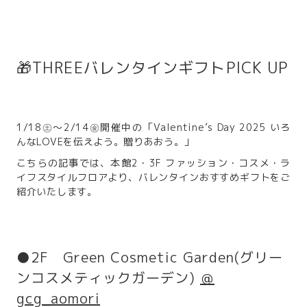
🎁THREEバレンタインギフトPICK UP
1/18㊏～2/14㊎開催中の「Valentine’s Day 2025 いろ
んなLOVEを伝えよう。贈りあおう。」
こちらの記事では、本館2・3F ファッション・コスメ・ラ
イフスタイルフロアより、バレンタインおすすめギフトをご
紹介いたします。
●2F Green Cosmetic Garden(グリー
ンコスメティックガーデン)
＠
gcg_aomori