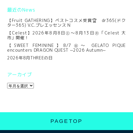
最近のNews
【Fruit GATHERING】ベストコスメ受賞🏆 dr365(ドク
ター365) V.C.プレエッセンス N
【Celest】2026年8月8日㊏～8月13日㊍「Celest 大
市」開催！
【SWEET FEMININE】8/7㊎～ GELATO PIQUE
encounters DRAGON QUEST ~2026 Autumn~
2026年8月THREEの日
アーカイブ
PAGETOP