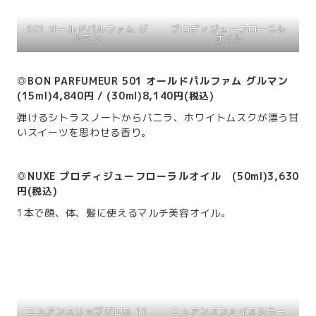
501 オールドパルファム グ
プロディジューフローラル
ルマン
オイル
◎BON PARFUMEUR 501 オールドパルファム グルマン
(15ml)4,840円 / (30ml)8,140円(税込)
弾けるシトラスノートからバニラ、ホワイトムスクが漂う甘
いスイーツを思わせる香り。
◎NUXE プロディジューフローラルオイル (50ml)3,630
円(税込)
1本で顔、体、髪に使えるマルチ美容オイル。
ニュアンスリップグロス 11
ニュアンスフェイスカラー