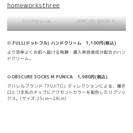
homeworksthree
ハンドクリーム
OBSCURE SOCKS M
PUNICA
◎.FULL(ドットフル) ハンドクリーム 1,100円(税込)
より効率よくお肌へ届ける発酵・導入美容液成分配合のハン
ドクリーム。
◎OBSCURE SOCKS M PUNICA 1,980円(税込)
アパレルブランド「FUJITO」ディレクションによる、履き
口とつま先のチップにアクセントカラーを配色したリブソッ
クス。(サイズ:25cm～28cm)