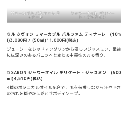
リマーカブル パルファム テ
シャワーオイル デリケー
ィナーレ
ト・ジャスミン
◎ル クヴォン リマーカブル パルファム ティナーレ (10m
l)3,080円 / (50ml)11,000円(税込)
ジューシーなレッドマンダリンから優しいジャスミン、最後
には深みのあるバニラへと変わる中毒性のある香り。
◎SABON シャワーオイル デリケート・ジャスミン (500
ml)4,510円(税込)
4種のボタニカルオイル配合で、肌を保護しながら汗や毛穴
の汚れを穏やかに落とすボディソープ。