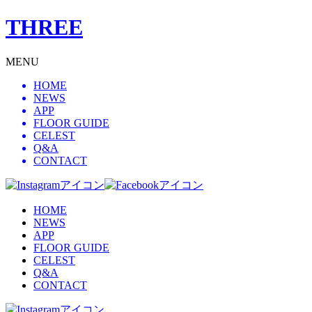
THREE
MENU
HOME
NEWS
APP
FLOOR GUIDE
CELEST
Q&A
CONTACT
HOME
NEWS
APP
FLOOR GUIDE
CELEST
Q&A
CONTACT