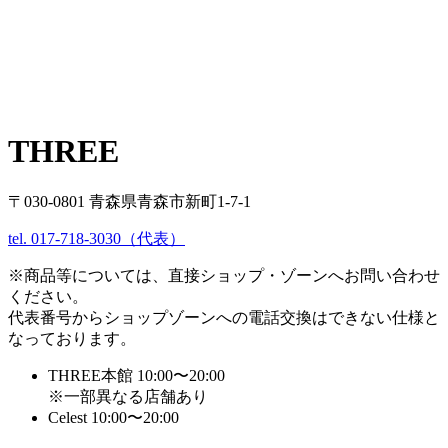
THREE
〒030-0801 青森県青森市新町1-7-1
tel. 017-718-3030（代表）
※商品等については、直接ショップ・ゾーンへお問い合わせ
ください。
代表番号からショップゾーンへの電話交換はできない仕様と
なっております。
THREE本館 10:00〜20:00
※一部異なる店舗あり
Celest 10:00〜20:00