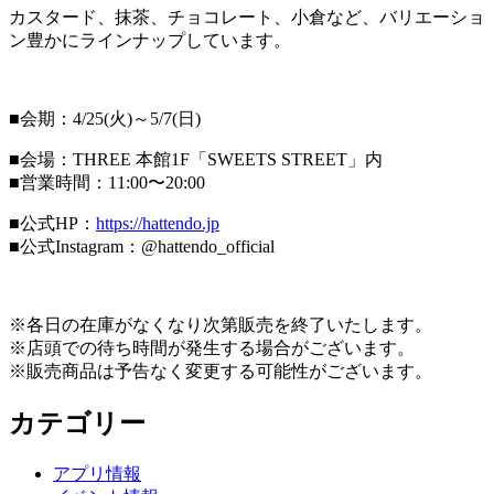
カスタード、抹茶、チョコレート、小倉など、バリエーショ
ン豊かにラインナップしています。
■会期：4/25(火)～5/7(日)
■会場：THREE 本館1F「SWEETS STREET」内
■営業時間：11:00〜20:00
■公式HP：
https://hattendo.jp
■公式Instagram：@hattendo_official
※各日の在庫がなくなり次第販売を終了いたします。
※店頭での待ち時間が発生する場合がございます。
※販売商品は予告なく変更する可能性がございます。
カテゴリー
アプリ情報