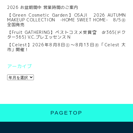
2026 お盆期間中 営業時間のご案内
【Green Cosmetic Garden】OSAJI 2026 AUTUMN
MAKEUP COLLECTION -HOME SWEET HOME- 8/5㊌
全国発売
【Fruit GATHERING】ベストコスメ受賞🏆 dr365(ドク
ター365) V.C.プレエッセンス N
【Celest】2026年8月8日㊏～8月13日㊍「Celest 大
市」開催！
アーカイブ
PAGETOP