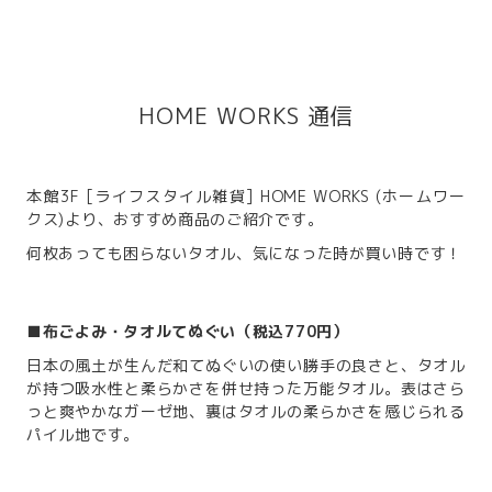
HOME WORKS 通信
本館3F [ライフスタイル雑貨] HOME WORKS (ホームワー
クス)より、おすすめ商品のご紹介です。
何枚あっても困らないタオル、気になった時が買い時です！
■布ごよみ・タオルてぬぐい（税込770円）
日本の風土が生んだ和てぬぐいの使い勝手の良さと、タオル
が持つ吸水性と柔らかさを併せ持った万能タオル。表はさら
っと爽やかなガーゼ地、裏はタオルの柔らかさを感じられる
パイル地です。