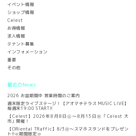
イベント情報
ショップ情報
Celest
お得情報
求人情報
テナント募集
インフォメーション
重要
その他
最近のNews
2026 お盆期間中 営業時間のご案内
週末限定ライブステージ！【アオマチテラス MUSIC LIVE】
毎週末19:00 START!!
【Celest】2026年8月8日㊏～8月13日㊍「Celest 大
市」開催！
【ORiental TRaffic】8/3㊊～スマホスタンドをプレゼン
ト!!≪期間限定≫