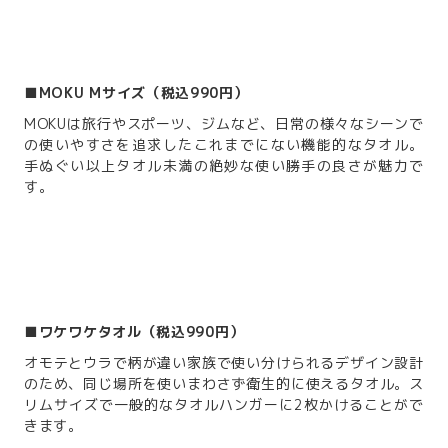
■MOKU Mサイズ（税込990円）
MOKUは旅行やスポーツ、ジムなど、日常の様々なシーンで
の使いやすさを追求したこれまでにない機能的なタオル。
手ぬぐい以上タオル未満の絶妙な使い勝手の良さが魅力で
す。
■
ワケワケタオル（税込990円）
オモテとウラで柄が違い家族で使い分けられるデザイン設計
のため、同じ場所を使いまわさず衛生的に使えるタオル。ス
リムサイズで一般的なタオルハンガーに2枚かけることがで
きます。