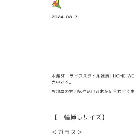
2024.08.21
本館3F [ライフスタイル雑貨] HOME
売中です。
お部屋の雰囲気や活けるお花に合わせて
【一輪挿しサイズ】
＜ガラス＞