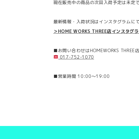
現在販売中の商品の次回入荷予定は未定
最新情報・入荷状況はインスタグラムにてC
＞HOME WORKS THREE店インスタグ
■お問い合わせはHOMEWORKS THREE
017-752-1070
■営業時間 10:00～19:00