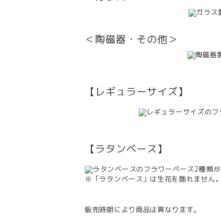
＜陶磁器・その他＞
【レギュラーサイズ】
【ラタンベース】
※「ラタンベース」は生花を飾れません
販売時期により商品は異なります。