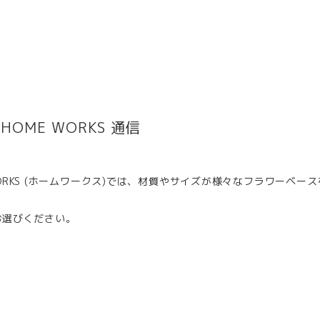
HOME WORKS 通信
 WORKS (ホームワークス)では、材質やサイズが様々なフラワーベー
お選びください。