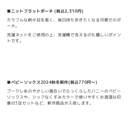
■ニットフラットポーチ (税込2,310円)
カラフルな柄が目を惹く、毎日持ち歩きたくなる可愛さのポ
ーチ。
洗濯ネットをご使用の上、洗濯機で洗えるのも嬉しいポイン
トです。
■ベビーソックス2024秋冬新作(税込770円～)
ブークレ糸のやさしい風合いでふっくらしたバニーのベビー
ソックスや、シックなくすみカラーで使いやすくお洒落な印
象の3足セットなど、新作商品が入荷します。