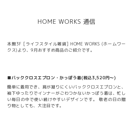
HOME WORKS 通信
本館3F [ライフスタイル雑貨] HOME WORKS (ホームワー
クス)より、9月おすすめ商品のご紹介です。
■
バッククロスエプロン・かっぽう着(税込3,520円～)
簡単に着用でき、肩が凝りにくいバッククロスエプロンと、
袖下ゆったりでインナーがごわつかないかっぽう着は、忙し
い毎日の中で使い続けやすいデザインです。 敬老の日の贈
り物としても、大注目です。