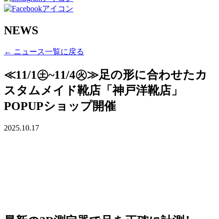
NEWS
← ニュース一覧に戻る
≪11/1㊏~11/4㊋≫足の形に合わせたカ
スタムメイド靴店「神戸洋靴店」
POPUPショップ開催
2025.10.17