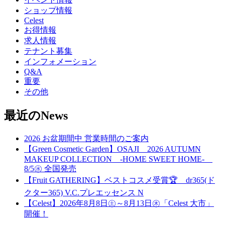
ショップ情報
Celest
お得情報
求人情報
テナント募集
インフォメーション
Q&A
重要
その他
最近のNews
2026 お盆期間中 営業時間のご案内
【Green Cosmetic Garden】OSAJI 2026 AUTUMN
MAKEUP COLLECTION -HOME SWEET HOME-
8/5㊌ 全国発売
【Fruit GATHERING】ベストコスメ受賞🏆 dr365(ド
クター365) V.C.プレエッセンス N
【Celest】2026年8月8日㊏～8月13日㊍「Celest 大市」
開催！