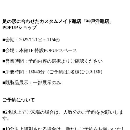
足の形に合わせたカスタムメイド靴店「神戸洋靴店」
POPUPショップ
■会期：2025/11/1㊏～11/4㊋
■会場：本館1F 特設POPUPスペース
■営業時間：予約内容の選択よりご確認ください
■所要時間：1枠40分（ご予約は1名様につき1枠）
■既製品展示：一部展示のみ
ご予約について
■2名以上でご来場の場合は、人数分のご予約をお願いしま
す。
■10分以上遅刻される場合は、新たにご予約をお願いいたし