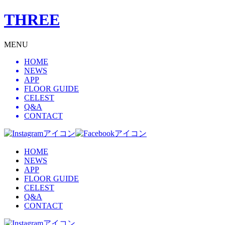
THREE
MENU
HOME
NEWS
APP
FLOOR GUIDE
CELEST
Q&A
CONTACT
HOME
NEWS
APP
FLOOR GUIDE
CELEST
Q&A
CONTACT