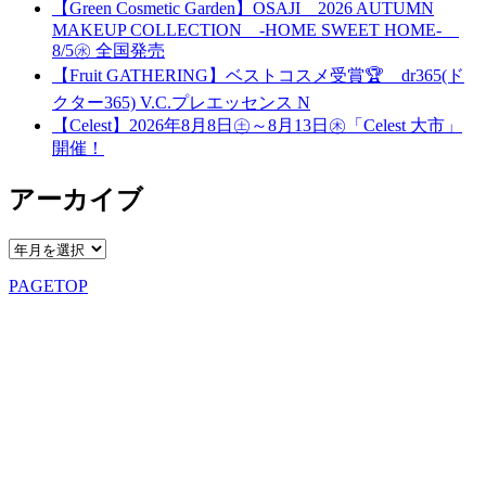
【Green Cosmetic Garden】OSAJI 2026 AUTUMN
MAKEUP COLLECTION -HOME SWEET HOME-
8/5㊌ 全国発売
【Fruit GATHERING】ベストコスメ受賞🏆 dr365(ド
クター365) V.C.プレエッセンス N
【Celest】2026年8月8日㊏～8月13日㊍「Celest 大市」
開催！
アーカイブ
PAGETOP