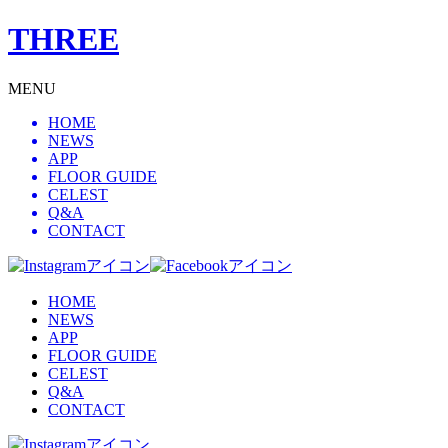
THREE
MENU
HOME
NEWS
APP
FLOOR GUIDE
CELEST
Q&A
CONTACT
HOME
NEWS
APP
FLOOR GUIDE
CELEST
Q&A
CONTACT