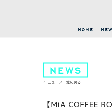
HOME
NE
NEWS
← ニュース一覧に戻る
【MiA COFFEE R