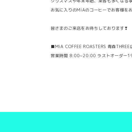
クリスマスや年末年始、来客も多くなる
お気に入りのMiAのコーヒーでお客様を
皆さまのご来店をお待ちしております❣
■MiA COFFEE ROASTERS 青森THREE
営業時間 8:00~20:00 ラストオーダー19