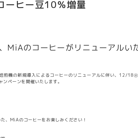
コーヒー豆10％増量
、MiAのコーヒーがリニューアルい
RSでは、焙煎機の新規導入によるコーヒーのリニューアルに伴い、12/18
キャンペーンを開催いたします。
た、MiAのコーヒーをお楽しみください！