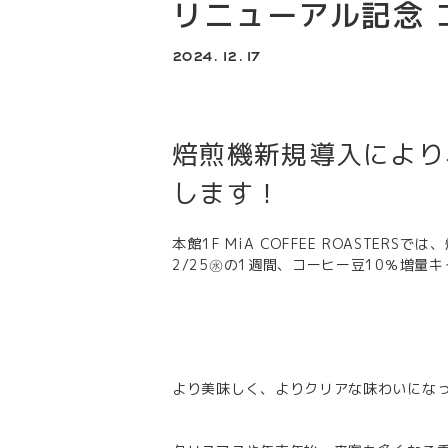
リニューアル記念 
2024.12.17
焙煎機新規導入により
します！
本館1F MiA COFFEE ROASTE
2/25㊌の1週間、コーヒー豆10％増量
より美味しく、よりクリアな味わいになっ