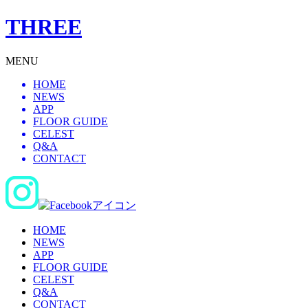
THREE
MENU
HOME
NEWS
APP
FLOOR GUIDE
CELEST
Q&A
CONTACT
HOME
NEWS
APP
FLOOR GUIDE
CELEST
Q&A
CONTACT