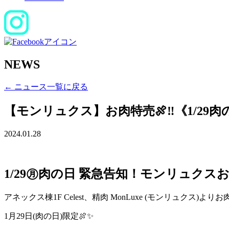
NEWS
← ニュース一覧に戻る
【モンリュクス】お肉特売🍖‼《1/29
2024.01.28
1/29㊊肉の日 緊急告知！モンリュクス
アネックス棟1F Celest、精肉 MonLuxe (モンリュクス)よ
1月29日(肉の日)限定🍖✨