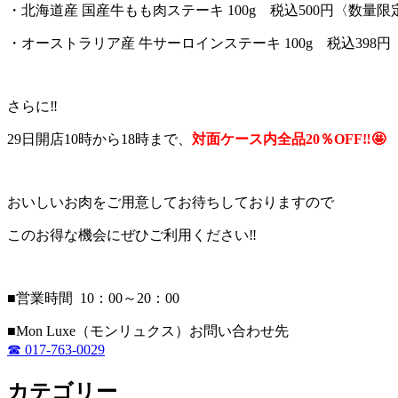
・北海道産 国産牛もも肉ステーキ 100g 税込500円〈数量限
・オーストラリア産 牛サーロインステーキ 100g 税込398
さらに‼
29日開店10時から18時まで、
対面ケース内全品20％OFF‼🤩
おいしいお肉をご用意してお待ちしておりますので
このお得な機会にぜひご利用ください‼
■営業時間 10：00～20：00
■Mon Luxe（モンリュクス）お問い合わせ先
☎ 017-763-0029
カテゴリー