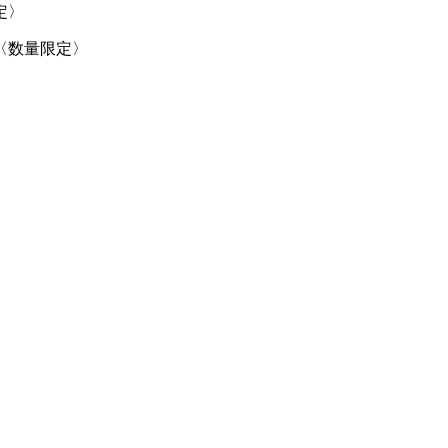
定〉
円〈数量限定〉