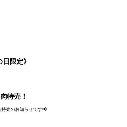
肉の日限定》
お肉特売！
りお肉特売のお知らせです📢