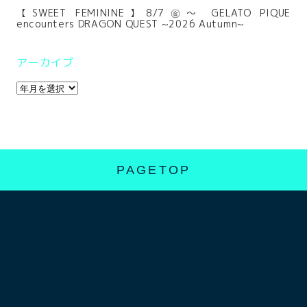
【SWEET FEMININE】8/7㊎～ GELATO PIQUE
encounters DRAGON QUEST ~2026 Autumn~
アーカイブ
PAGETOP