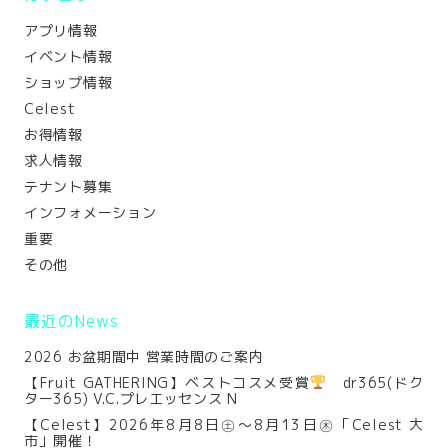
アプリ情報
イベント情報
ショップ情報
Celest
お得情報
求人情報
テナント募集
インフォメーション
重要
その他
最近のNews
2026 お盆期間中 営業時間のご案内
【Fruit GATHERING】ベストコスメ受賞
dr365(ドク
ター365) V.C.プレエッセンス N
【Celest】2026年8月8日㊏～8月13日㊍「Celest 大
市」開催！