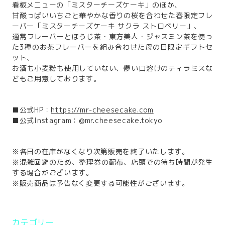
看板メニューの「ミスターチーズケーキ」のほか、
甘酸っぱいいちごと華やかな香りの桜を合わせた春限定フレ
ーバー「ミスターチーズケーキ サクラ ストロベリー」、
通常フレーバーとほうじ茶・東方美人・ジャスミン茶を使っ
た3種のお茶フレーバーを組み合わせた母の日限定ギフトセ
ット、
お酒も小麦粉も使用していない、儚い口溶けのティラミスな
どもご用意しております。
■公式HP：
https://mr-cheesecake.com
■公式Instagram：@mr.cheesecake.tokyo
※各日の在庫がなくなり次第販売を終了いたします。
※混雑回避のため、整理券の配布、店頭での待ち時間が発生
する場合がございます。
※販売商品は予告なく変更する可能性がございます。
カテゴリー