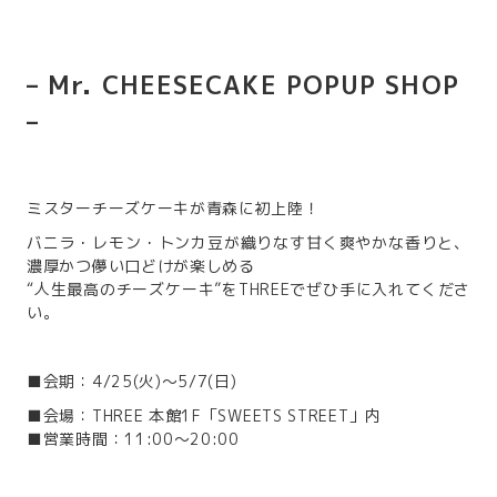
– Mr. CHEESECAKE POPUP SHOP
–
ミスターチーズケーキが青森に初上陸！
バニラ・レモン・トンカ豆が織りなす甘く爽やかな香りと、
濃厚かつ儚い口どけが楽しめる
“人生最高のチーズケーキ”をTHREEでぜひ手に入れてくださ
い。
■会期：4/25(火)～5/7(日)
■会場：THREE 本館1F「SWEETS STREET」内
■営業時間：11:00〜20:00