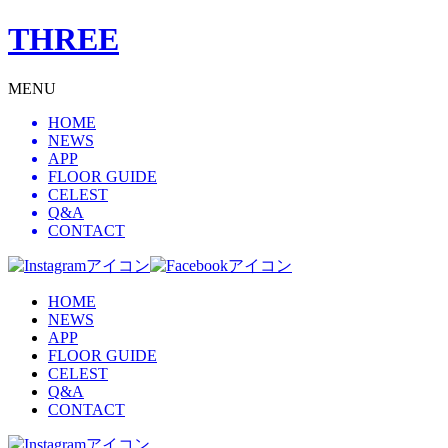
THREE
MENU
HOME
NEWS
APP
FLOOR GUIDE
CELEST
Q&A
CONTACT
HOME
NEWS
APP
FLOOR GUIDE
CELEST
Q&A
CONTACT