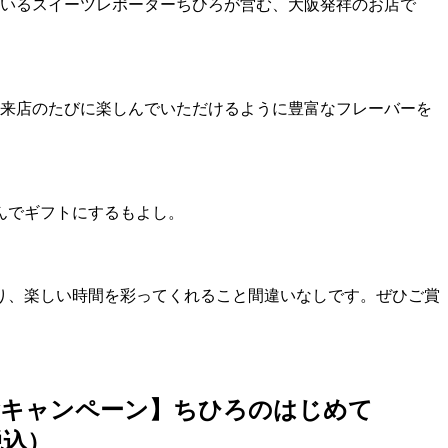
信をしているスイーツレポーターちひろが営む、大阪発祥のお店で
、来店のたびに楽しんでいただけるように豊富なフレーバーを
んでギフトにするもよし。
り、楽しい時間を彩ってくれること間違いなしです。ぜひご賞
念キャンペーン】ちひろのはじめて
税込）