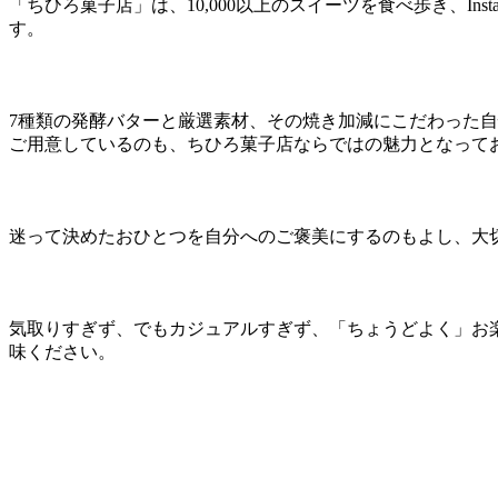
「ちひろ菓子店」は、10,000以上のスイーツを食べ歩き、I
す。
7種類の発酵バターと厳選素材、その焼き加減にこだわった
ご用意しているのも、ちひろ菓子店ならではの魅力となって
迷って決めたおひとつを自分へのご褒美にするのもよし、大
気取りすぎず、でもカジュアルすぎず、「ちょうどよく」お
味ください。