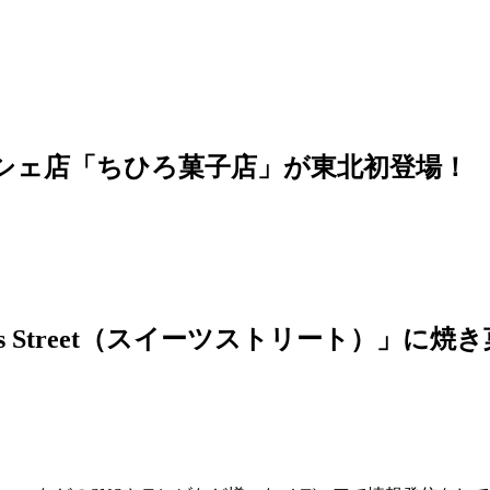
フィナンシェ店「ちひろ菓子店」が東北初登場！
weets Street（スイーツストリート）