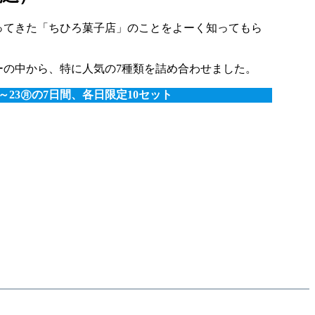
ってきた「ちひろ菓子店」のことをよーく知ってもら
ーの中から、特に人気の7種類を詰め合わせました。
21㊏～23㊊の7日間、各日限定10セット