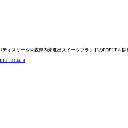
ティスリーや青森県内未進出スイーツブランドのPOPUPを開
000141141.html