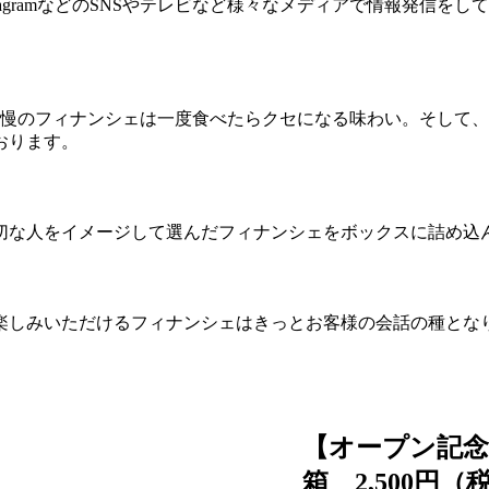
nstagramなどのSNSやテレビなど様々なメディアで情報発
自慢のフィナンシェは一度食べたらクセになる味わい。そして
おります。
切な人をイメージして選んだフィナンシェをボックスに詰め込
楽しみいただけるフィナンシェはきっとお客様の会話の種とな
【オープン記
箱 2,500円（