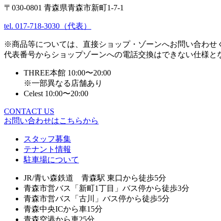
〒030-0801 青森県青森市新町1-7-1
tel. 017-718-3030（代表）
※商品等については、直接ショップ・ゾーンへお問い合わせ
代表番号からショップゾーンへの電話交換はできない仕様と
THREE本館 10:00〜20:00
※一部異なる店舗あり
Celest 10:00〜20:00
CONTACT US
お問い合わせはこちらから
スタッフ募集
テナント情報
駐車場について
JR/青い森鉄道 青森駅 東口から徒歩5分
青森市営バス「新町1丁目」バス停から徒歩3分
青森市営バス「古川」バス停から徒歩5分
青森中央ICから車15分
青森空港から車25分