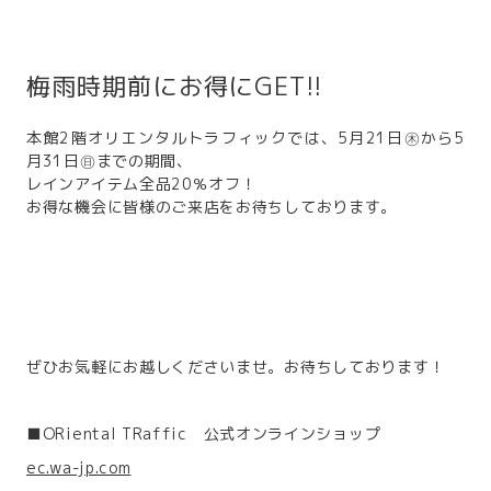
梅雨時期前にお得にGET!!
本館2階オリエンタルトラフィックでは、5月21日㊍から5
月31日㊐までの期間、
レインアイテム全品20％オフ！
お得な機会に皆様のご来店をお待ちしております。
ぜひお気軽にお越しくださいませ。お待ちしております！
■ORiental TRaffic 公式オンラインショップ
ec.wa-jp.com