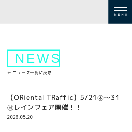
MENU
NEWS
← ニュース一覧に戻る
【ORiental TRaffic】5/21㊍～31
㊐レインフェア開催！！
2026.05.20