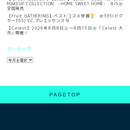
MAKEUP COLLECTION -HOME SWEET HOME- 8/5㊌
全国発売
【Fruit GATHERING】ベストコスメ受賞
dr365(ドク
ター365) V.C.プレエッセンス N
【Celest】2026年8月8日㊏～8月13日㊍「Celest 大
市」開催！
アーカイブ
PAGETOP