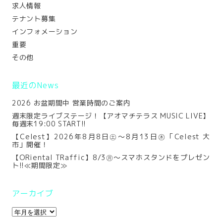
求人情報
テナント募集
インフォメーション
重要
その他
最近のNews
2026 お盆期間中 営業時間のご案内
週末限定ライブステージ！【アオマチテラス MUSIC LIVE】
毎週末19:00 START!!
【Celest】2026年8月8日㊏～8月13日㊍「Celest 大
市」開催！
【ORiental TRaffic】8/3㊊～スマホスタンドをプレゼン
ト!!≪期間限定≫
アーカイブ