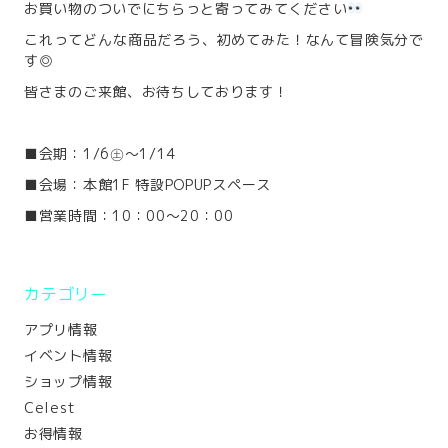
お買い物のついでにちらっと寄ってみてください
これってどんな商品だろう、初めてみた！なんて冒険気分で
す◎
皆さまのご来館、お待ちしております！
■会期：1/6㊏～1/14
■会場：本館1F 特設POPUPスペース
■営業時間：10：00～20：00
カテゴリー
アプリ情報
イベント情報
ショップ情報
Celest
お得情報