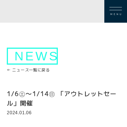
MENU
NEWS
← ニュース一覧に戻る
1/6㊏～1/14㊐ 「アウトレットセー
ル」開催
2024.01.06