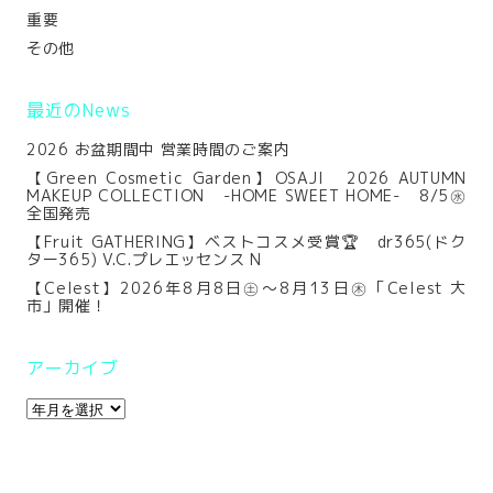
重要
その他
最近のNews
2026 お盆期間中 営業時間のご案内
【Green Cosmetic Garden】OSAJI 2026 AUTUMN
MAKEUP COLLECTION -HOME SWEET HOME- 8/5㊌
全国発売
【Fruit GATHERING】ベストコスメ受賞🏆 dr365(ドク
ター365) V.C.プレエッセンス N
【Celest】2026年8月8日㊏～8月13日㊍「Celest 大
市」開催！
アーカイブ