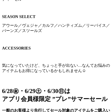
SEASON SELECT
アウール／ヴェジャ／カルフ／ハンティズム／リーバイス／
バーンズ／スツールズ
ACCESSORIES
気になっていたけど、ちょっと手が出ない…なんてお悩みの
アイテムもお得になっているかもしれません☺
6/28㊎・6/29㊏・6/30㊐は
アプリ会員様限定 ”プレ”サマーセール
一般のお客様より先行してセール対象のアイテムをご購入い