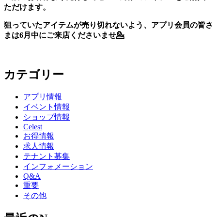
ただけます。
狙っていたアイテムが売り切れないよう、アプリ会員の皆さ
まは6月中にご来店くださいませ💁
カテゴリー
アプリ情報
イベント情報
ショップ情報
Celest
お得情報
求人情報
テナント募集
インフォメーション
Q&A
重要
その他