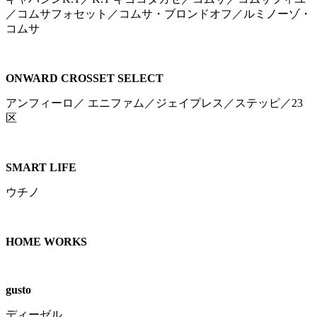
／コムサフォセット／コムサ・ブロンドオフ／ルミノーゾ・
コムサ
ONWARD CROSSET SELECT
アンフィーロ／ エニファム／ジェイプレス／ステッピ／23
区
SMART LIFE
ウチノ
HOME WORKS
gusto
ディーゼル