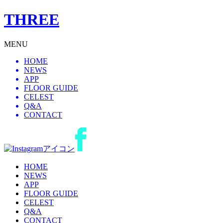
THREE
MENU
HOME
NEWS
APP
FLOOR GUIDE
CELEST
Q&A
CONTACT
HOME
NEWS
APP
FLOOR GUIDE
CELEST
Q&A
CONTACT