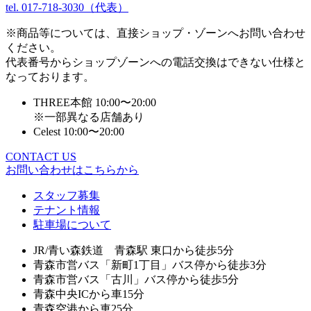
tel. 017-718-3030（代表）
※商品等については、直接ショップ・ゾーンへお問い合わせ
ください。
代表番号からショップゾーンへの電話交換はできない仕様と
なっております。
THREE本館 10:00〜20:00
※一部異なる店舗あり
Celest 10:00〜20:00
CONTACT US
お問い合わせはこちらから
スタッフ募集
テナント情報
駐車場について
JR/青い森鉄道 青森駅 東口から徒歩5分
青森市営バス「新町1丁目」バス停から徒歩3分
青森市営バス「古川」バス停から徒歩5分
青森中央ICから車15分
青森空港から車25分