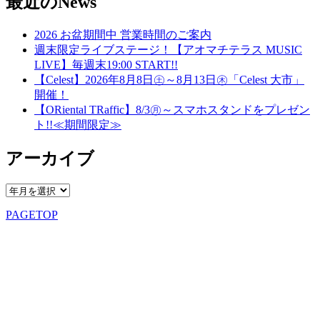
最近のNews
2026 お盆期間中 営業時間のご案内
週末限定ライブステージ！【アオマチテラス MUSIC
LIVE】毎週末19:00 START!!
【Celest】2026年8月8日㊏～8月13日㊍「Celest 大市」
開催！
【ORiental TRaffic】8/3㊊～スマホスタンドをプレゼン
ト!!≪期間限定≫
アーカイブ
PAGETOP