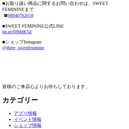
■お取り扱い商品に関するお問い合わせは、SWEET
FEMININEまで
☎
08040762618
■SWEET FEMININE公式LINE
lin.ee/0fMdK5Z
■ショップInstagram
@three_sweetfeminine
皆様のご来店心よりお待ちしております。
カテゴリー
アプリ情報
イベント情報
ショップ情報