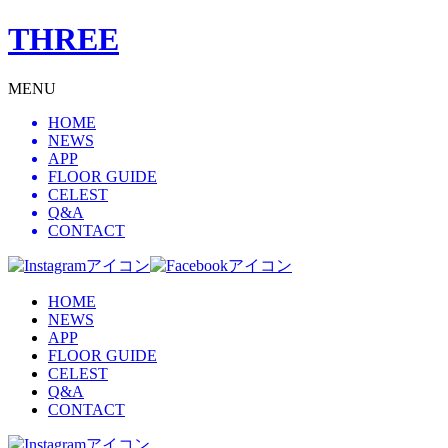
THREE
MENU
HOME
NEWS
APP
FLOOR GUIDE
CELEST
Q&A
CONTACT
HOME
NEWS
APP
FLOOR GUIDE
CELEST
Q&A
CONTACT