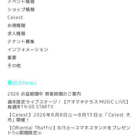
イベント情報
ショップ情報
Celest
お得情報
求人情報
テナント募集
インフォメーション
重要
その他
最近のNews
2026 お盆期間中 営業時間のご案内
週末限定ライブステージ！【アオマチテラス MUSIC LIVE】
毎週末19:00 START!!
【Celest】2026年8月8日㊏～8月13日㊍「Celest 大
市」開催！
【ORiental TRaffic】8/3㊊～スマホスタンドをプレゼン
ト!!≪期間限定≫