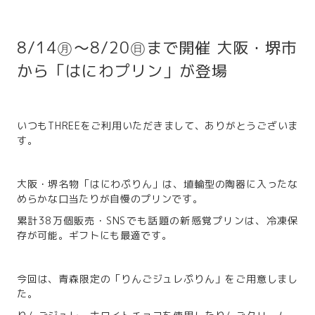
8/14㊊～8/20㊐まで開催 大阪・堺市
から「はにわプリン」が登場
いつもTHREEをご利用いただきまして、ありがとうございま
す。
大阪・堺名物「はにわぷりん」は、埴輪型の陶器に入ったな
めらかな口当たりが自慢のプリンです。
累計38万個販売・SNSでも話題の新感覚プリンは、冷凍保
存が可能。ギフトにも最適です。
今回は、青森限定の「りんごジュレぷりん」をご用意しまし
た。